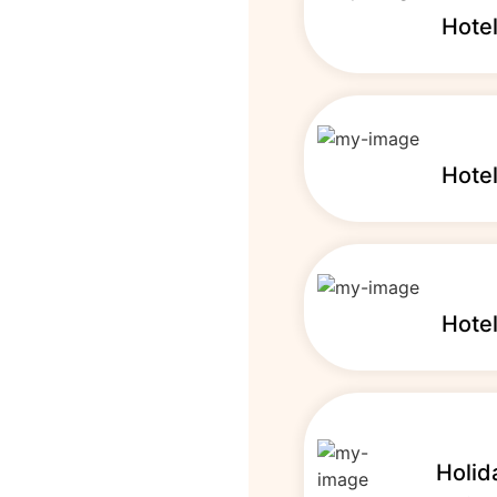
Hotel
Hote
Hotel
Holid