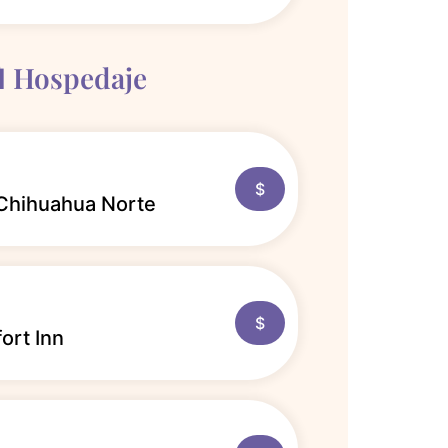
 Hospedaje
$
Chihuahua Norte
$
ort Inn