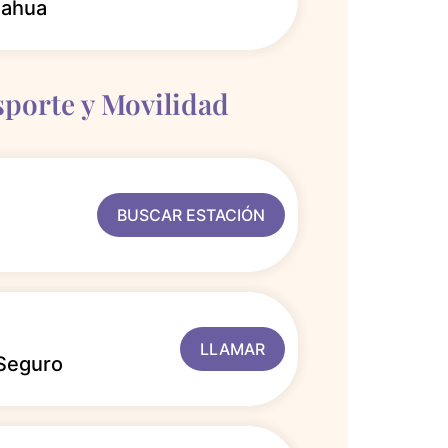
uahua
sporte y Movilidad
BUSCAR ESTACIÓN
LLAMAR
 Seguro