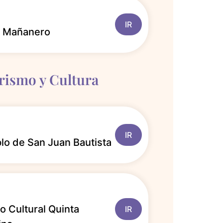
IR
to Mañanero
urismo y Cultura
IR
lo de San Juan Bautista
o Cultural Quinta
IR